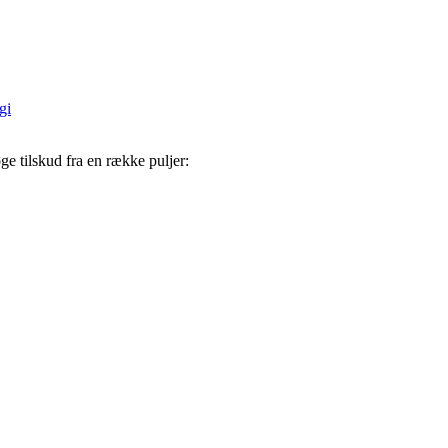
gi
ge tilskud fra en række puljer: