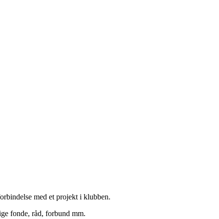
forbindelse med et projekt i klubben.
llige fonde, råd, forbund mm.