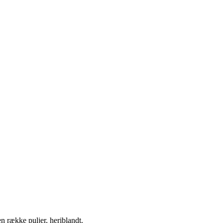
en række puljer, heriblandt.