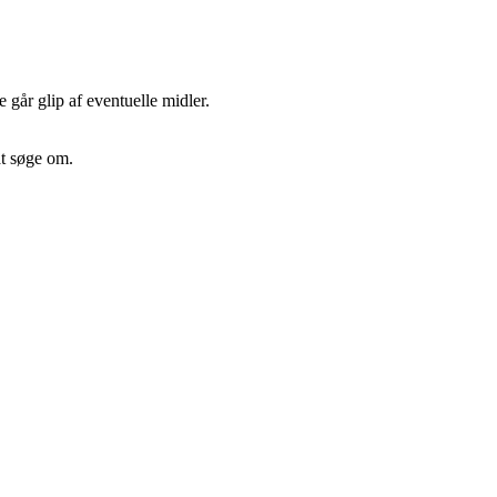
e går glip af eventuelle midler.
at søge om.