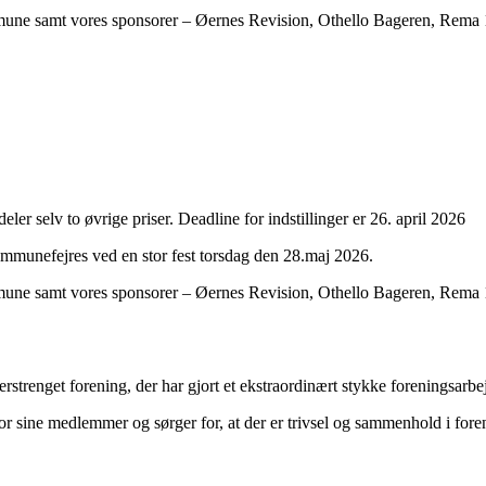
une samt vores sponsorer – Øernes Revision, Othello Bageren, Rema
ddeler selv to øvrige priser. Deadline for indstillinger er 26. april 2026
ommunefejres ved en stor fest torsdag den 28.maj 2026.
une samt vores sponsorer – Øernes Revision, Othello Bageren, Rema
flerstrenget forening, der har gjort et ekstraordinært stykke foreningsa
for sine medlemmer og sørger for, at der er trivsel og sammenhold i for