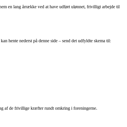
m en lang årrække ved at have udført ulønnet, frivilligt arbejde til
 kan hente nederst på denne side – send det udfyldte skema til:
 af de frivillige kræfter rundt omkring i foreningerne.