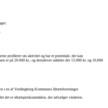
nger.
.
ne profilerer sin aktivitet og har et potentiale, der kan
 er på 20.000 kr., og derudover uddeles der 15.000 kr. og 10.000
sten i en af Vordingborg Kommunes Idrætsforeninger.
et det er idrætspriskommitéen, der udvælger vinderen.