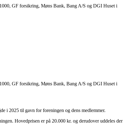
 1000, GF forsikring, Møns Bank, Bang A/S og DGI Huset i
 1000, GF forsikring, Møns Bank, Bang A/S og DGI Huset i
rbejde i 2025 til gavn for foreningen og dens medlemmer.
eningen. Hovedprisen er på 20.000 kr. og derudover uddeles der