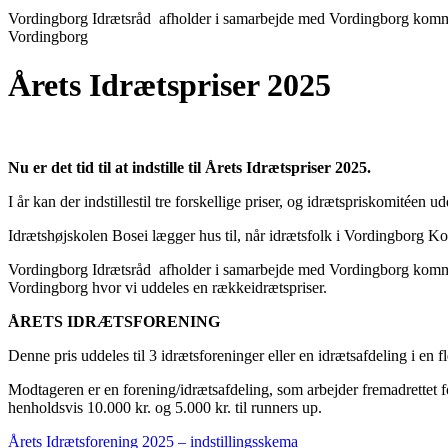
Vordingborg Idrætsråd afholder i samarbejde med Vordingborg komm
Vordingborg
Årets Idrætspriser 2025
Nu er det tid til at indstille til Årets Idrætspriser 2025.
I år kan der indstillestil tre forskellige priser, og idrætspriskomitéen u
Idrætshøjskolen Bosei lægger hus til, når idrætsfolk i Vordingborg K
Vordingborg Idrætsråd afholder i samarbejde med Vordingborg komm
Vordingborg hvor vi uddeles en rækkeidrætspriser.
ÅRETS IDRÆTSFORENING
Denne pris uddeles til 3 idrætsforeninger eller en idrætsafdeling i en 
Modtageren er en forening/idrætsafdeling, som arbejder fremadrettet 
henholdsvis 10.000 kr. og 5.000 kr. til runners up.
Årets Idrætsforening 2025 – indstillingsskema